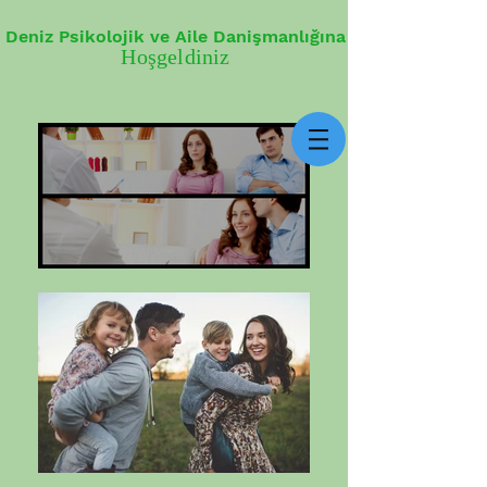
Deniz Psikolojik ve Aile Danişmanlığına
Hoşgeldiniz